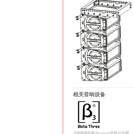
相关音响设备
贝塔斯瑞官网
Betathree官网
β3官网