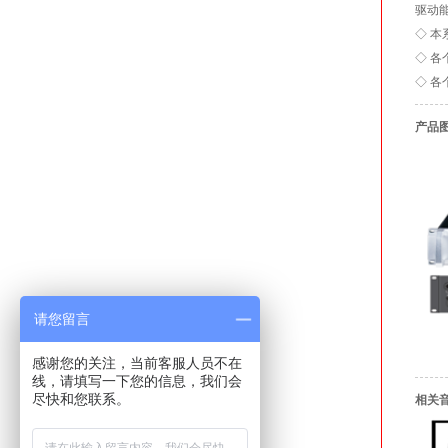
驱动
◇ 
◇ 各
◇ 各
产品
请您留言
感谢您的关注，当前客服人员不在
线，请填写一下您的信息，我们会
尽快和您联系。
相关