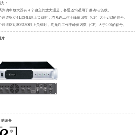
能力：
本系列功率放大器有４个独立的放大通道，各通道均适用于驱动4Ω负载。
个通道驱动4 Ω或4Ω以上负载时，均允许工作于峰值因数（CF）大于2.83的信号。
个通道驱动8Ω或8Ω以上负载时，均允许工作于峰值因数（CF）大于2.00的信号。
图片
音响设备