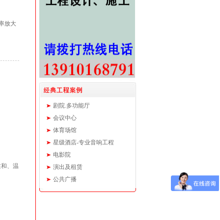
功率放大
剧院.多功能厅
会议中心
体育场馆
星级酒店-专业音响工程
电影院
柔和、温
演出及租赁
公共广播