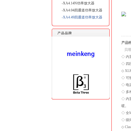
-XA4.14N功率放大器
-XA4.04四通道功率放大器
-XA4.49四通道功率放大器
产品
贝塔斯
◇ 内
◇ 四
◇ X
◇ 
◇ 
◇ 
◇ 
暖。
◇ 全
◇ 级
◇ C