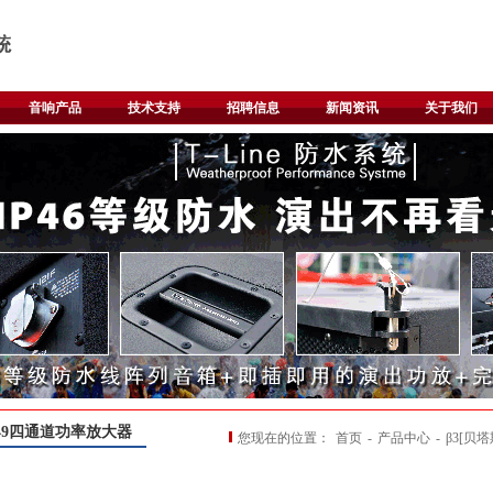
音响产品
技术支持
招聘信息
新闻资讯
关于我们
.49四通道功率放大器
您现在的位置：
首页
-
产品中心
-
β3[贝