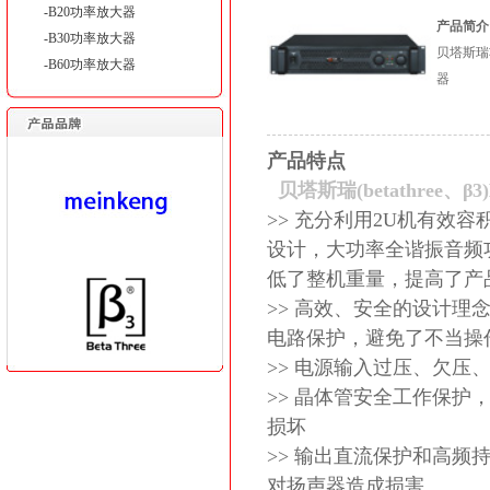
-B20功率放大器
产品简介
-B30功率放大器
贝塔斯瑞功放
-B60功率放大器
器
产品特点
贝塔斯瑞(betathree、β3)
>> 充分利用2U机有效
设计，大功率全谐振音频
低了整机重量，提高了产
>> 高效、安全的设计
电路保护，避免了不当操
>> 电源输入过压、欠压
>> 晶体管安全工作保
损坏
>> 输出直流保护和高
对扬声器造成损害