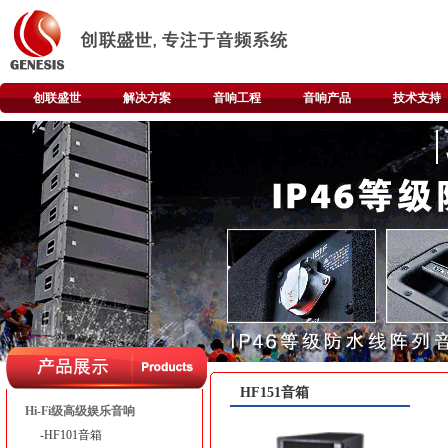
创联盛世
解决方案
音响工程
音响产品
技术支持
HF151音箱
Hi-Fi级高级娱乐音响
-HF101音箱