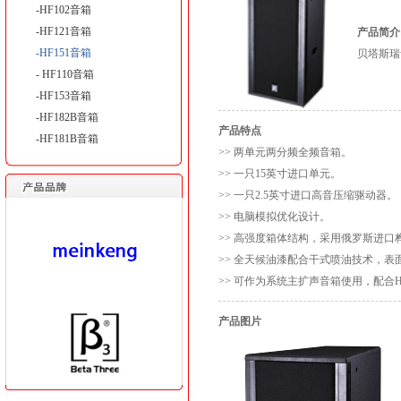
-HF102音箱
-HF121音箱
产品简介
-HF151音箱
贝塔斯瑞
- HF110音箱
-HF153音箱
-HF182B音箱
产品特点
-HF181B音箱
>> 两单元两分频全频音箱。
>> 一只15英寸进口单元。
>> 一只2.5英寸进口高音压缩驱动器。
>> 电脑模拟优化设计。
>> 高强度箱体结构，采用俄罗斯进口
>> 全天候油漆配合干式喷油技术，表
>> 可作为系统主扩声音箱使用，配合H
产品图片