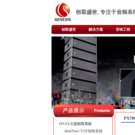
创联盛世
解决方案
音响工程
PX7
ONAX大型矩阵系统
-BetaThree T15F矩阵音箱