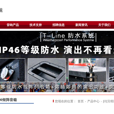
音响产品
技术支持
招聘信息
新闻资讯
关于我们
000矩阵音箱
您现在的位置：
首页
-
产品中心
-
β3[贝