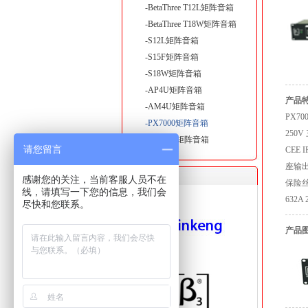
-BetaThree T12L矩阵音箱
-BetaThree T18W矩阵音箱
-S12L矩阵音箱
-S15F矩阵音箱
-S18W矩阵音箱
-AP4U矩阵音箱
产品
-AM4U矩阵音箱
PX70
-PX7000矩阵音箱
250V
-PX-40K矩阵音箱
请您留言
CEE 
座输出
感谢您的关注，当前客服人员不在
保险丝1
线，请填写一下您的信息，我们会
632A 
尽快和您联系。
产品