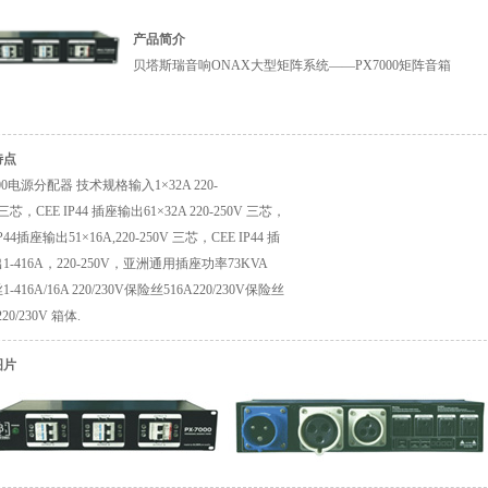
产品简介
贝塔斯瑞音响ONAX大型矩阵系统——PX7000矩阵音箱
特点
00电源分配器 技术规格输入1×32A 220-
 三芯，CEE IP44 插座输出61×32A 220-250V 三芯，
IP44插座输出51×16A,220-250V 三芯，CEE IP44 插
1-416A，220-250V，亚洲通用插座功率73KVA
-416A/16A 220/230V保险丝516A220/230V保险丝
220/230V 箱体.
图片