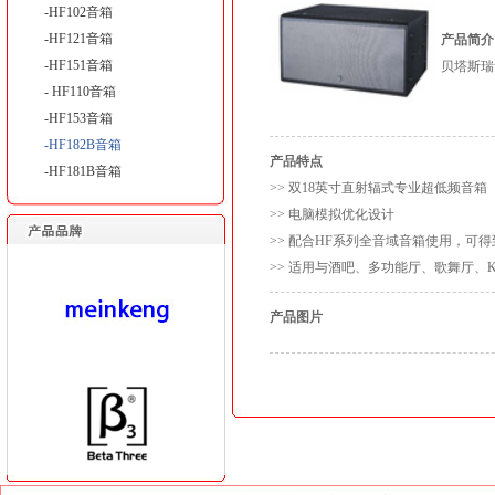
-HF102音箱
-HF121音箱
产品简介
-HF151音箱
贝塔斯瑞
- HF110音箱
-HF153音箱
-HF182B音箱
产品特点
-HF181B音箱
>> 双18英寸直射辐式专业超低频音箱
>> 电脑模拟优化设计
>> 配合HF系列全音域音箱使用，可
>> 适用与酒吧、多功能厅、歌舞厅、K
产品图片