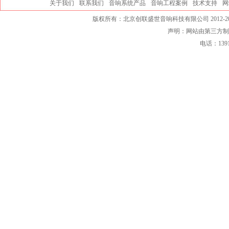
关于我们
联系我们
音响系统产品
音响工程案例
技术支持
网
版权所有：北京创联盛世音响科技有限公司 2012-20
声明：网站由第三方制
电话：139101