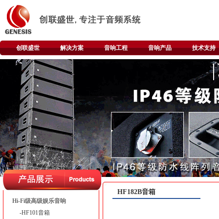
创联盛世
解决方案
音响工程
音响产品
技术支持
HF182B音箱
Hi-Fi级高级娱乐音响
-HF101音箱