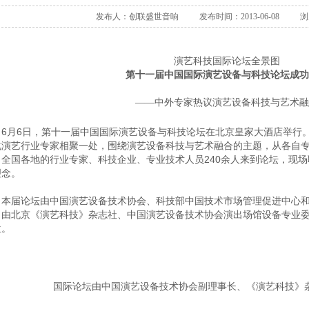
发布人：创联盛世音响
发布时间：2013-06-08
浏
演艺科技国际论坛全景图
第十一届中国国际演艺设备与科技论坛成功
中外专家热议演艺设备科技与艺术融
——
月6日，第十一届中国国际演艺设备与科技论坛在北京皇家大酒店举行。
化演艺行业专家相聚一处，围绕演艺设备科技与艺术融合的主题，从各自
、全国各地的行业专家、科技企业、专业技术人员240余人来到论坛，现
理念。
届论坛由中国演艺设备技术协会、科技部中国技术市场管理促进中心和
，由北京《演艺科技》杂志社、中国演艺设备技术协会演出场馆设备专业
位。
国际论坛由中国演艺设备技术协会副理事长、《演艺科技》