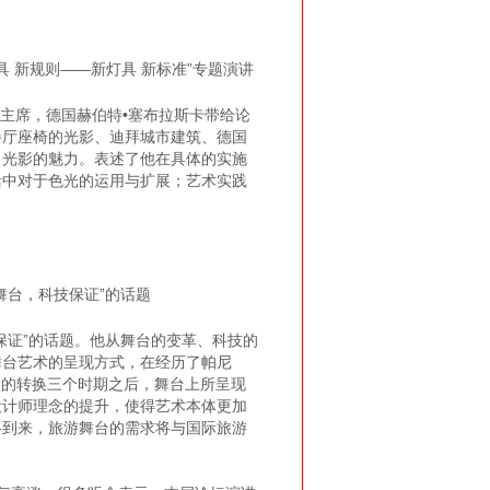
具 新规则——新灯具 新标准”专题演讲
）主席，德国赫伯特•塞布拉斯卡带给论
餐厅座椅的光影、迪拜城市建筑、德国
了光影的魅力。表述了他在具体的实施
活中对于色光的运用与扩展；艺术实践
舞台，科技保证”的话题
证”的话题。他从舞台的变革、科技的
舞台艺术的呈现方式，在经历了帕尼
象的转换三个时期之后，舞台上所呈现
设计师理念的提升，使得艺术本体更加
将到来，旅游舞台的需求将与国际旅游