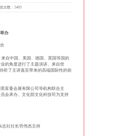
览次数：5493
举办
合
来自中国、美国、德国、英国等国的
专业的角度进行了主题演讲。来自世
场聆听了主讲嘉宾带来的高端国际性的前
英富曼会展有限公司等机构联合主
委员会承办。文化部文化科技司为支持
杂志社社长劳伟杰主持