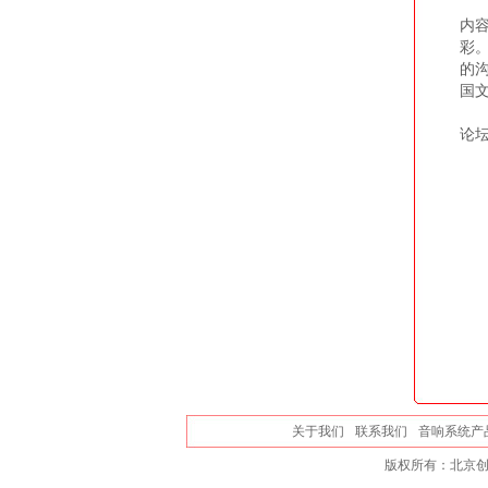
7
内
彩
的
国
论
关于我们
联系我们
音响系统产
版权所有：北京创