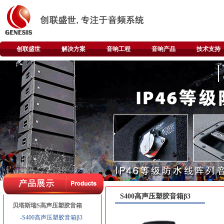
创联盛世
解决方案
音响工程
音响产品
技术支持
S400高声压塑胶音箱β3
贝塔斯瑞S高声压塑胶音箱
-S400高声压塑胶音箱β3