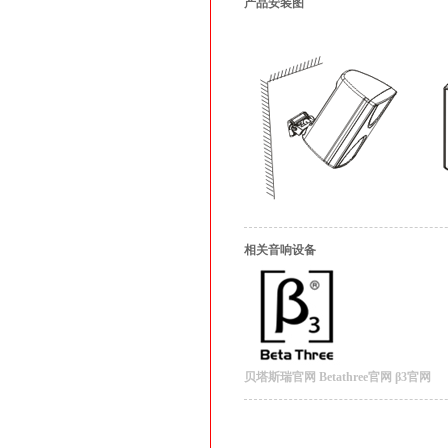
产品安装图
相关音响设备
贝塔斯瑞官网
Betathree官网
β3官网