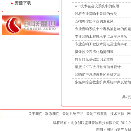
资源下载
wifi技术在会议系统中的应用
浅析专业音响中音箱的分类
五招教你如何选购麦克风
专业音响系统十个容易被忽略的问题
专业音响工程技术要点及注意事项（
专业音响工程技术要点及注意事项（
摄像监控高清化趋势明显
舞台灯光基础知识全攻略
量贩式KTV大厅如何装修设计
音响扩声系统设备的检修方法
多媒体综合教室扩声系统中声反馈如
共2页
关于我们
联系我们
音响系统产品
音响工程案例
技术支持
网
版权所有：北京创联盛世音响科技有限公司 2012-20
声明：网站由第三方制