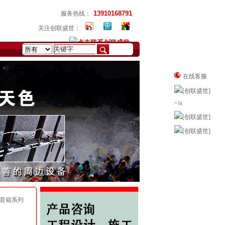
13910168791
服务热线：
关注创联盛世：
在线客服
出音箱系列