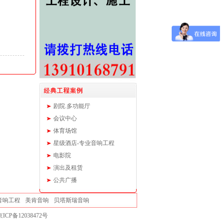
剧院.多功能厅
会议中心
体育场馆
星级酒店-专业音响工程
电影院
演出及租赁
公共广播
音响工程
美肯音响
贝塔斯瑞音响
京ICP备12038472号