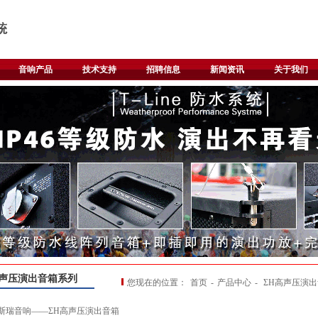
音响产品
技术支持
招聘信息
新闻资讯
关于我们
高声压演出音箱系列
您现在的位置：
首页
-
产品中心
-
ΣH高声压演
瑞音响——ΣH高声压演出音箱