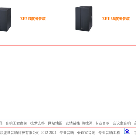
ΣH215演出音箱
ΣH118B演出音箱
品
音响工程案例
技术支持
网站地图
友情链接
热搜词:
专业音响
会议室音响
盛世音响科技有限公司 2012-2021
专业音响
会议室音响
专业音响工程