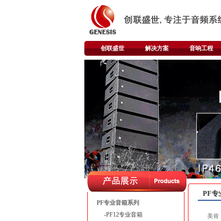
创联盛世
解决方案
音响工程
PF
PF专业音箱系列
-PF12专业音箱
美肯（M