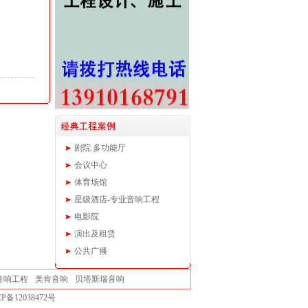
剧院.多功能厅
会议中心
体育场馆
星级酒店-专业音响工程
电影院
演出及租赁
公共广播
音响工程
美肯音响
贝塔斯瑞音响
P备12038472号