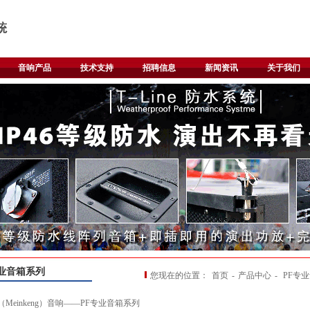
音响产品
技术支持
招聘信息
新闻资讯
关于我们
专业音箱系列
您现在的位置：
首页
-
产品中心
-
PF专
einkeng）音响——PF专业音箱系列