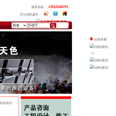
13910168791
服务热线：
关注创联盛世：
在线客服
业音箱系列