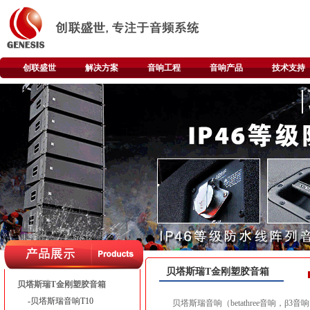
创联盛世
解决方案
音响工程
音响产品
技术支持
贝塔斯瑞T金刚塑胶音箱
贝塔斯瑞T金刚塑胶音箱
-贝塔斯瑞音响T10
贝塔斯瑞音响（betathree音响，β3