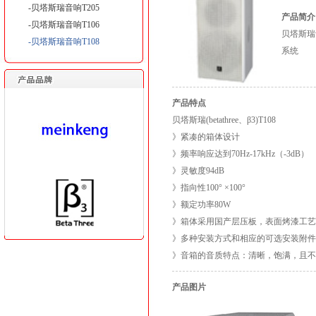
-贝塔斯瑞音响T205
产品简介
-贝塔斯瑞音响T106
贝塔斯瑞音
-贝塔斯瑞音响T108
系统
产品特点
贝塔斯瑞(betathree、β3)T108
》紧凑的箱体设计
》频率响应达到70Hz-17kHz（-3dB）
》灵敏度94dB
》指向性100° ×100°
》额定功率80W
》箱体采用国产层压板，表面烤漆工艺
》多种安装方式和相应的可选安装附件
》音箱的音质特点：清晰，饱满，且不
产品图片